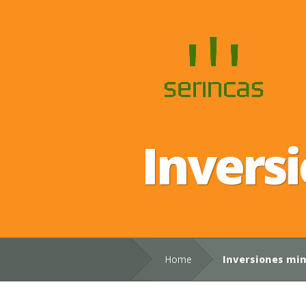
Inversi
Home
Inversiones min