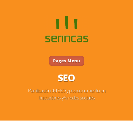
Pages Menu
SEO
Planificación del SEO y posicionamiento en
buscadores y/o redes sociales