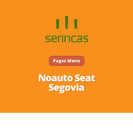
Pages Menu
Noauto Seat
Segovia